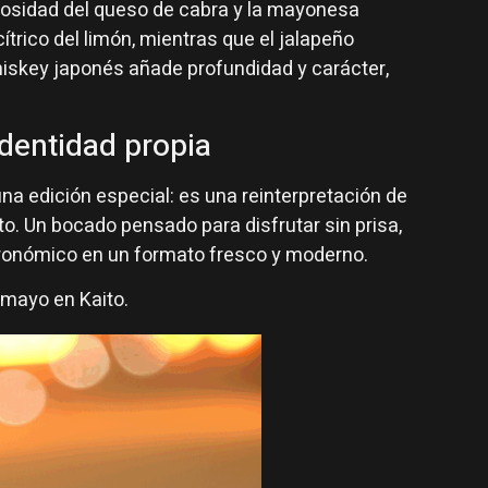
mosidad del queso de cabra y la mayonesa
ítrico del limón, mientras que el jalapeño
whiskey japonés añade profundidad y carácter,
dentidad propia
una edición especial: es una reinterpretación de
to. Un bocado pensado para disfrutar sin prisa,
tronómico en un formato fresco y moderno.
 mayo en Kaito.