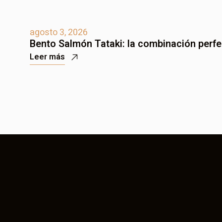
agosto 3, 2026
Bento Salmón Tataki: la combinación perfec
Leer más