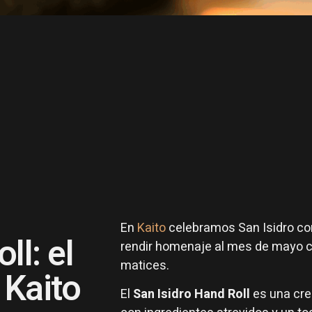
En
Kaito
celebramos San Isidro con
ll: el
rendir homenaje al mes de mayo co
matices.
 Kaito
El
San Isidro Hand Roll
es una cre