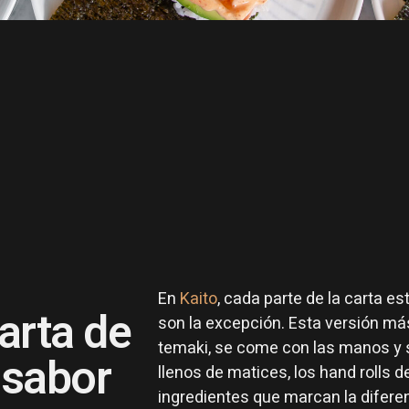
En
Kaito
, cada parte de la carta e
arta de
son la excepción. Esta versión má
temaki, se come con las manos y se
 sabor
llenos de matices, los hand rolls 
ingredientes que marcan la diferen