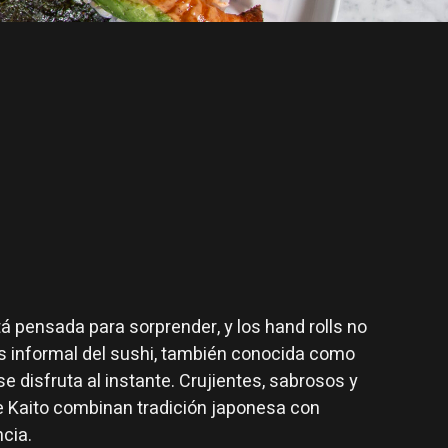
stá pensada para sorprender, y los hand rolls no
s informal del sushi, también conocida como
 disfruta al instante. Crujientes, sabrosos y
de Kaito combinan tradición japonesa con
cia.