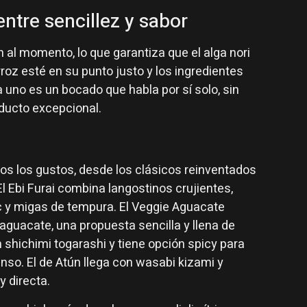
entre sencillez y sabor
n al momento, lo que garantiza que el alga nori
rroz esté en su punto justo y los ingredientes
 uno es un bocado que habla por sí solo, sin
oducto excepcional.
dos los gustos, desde los clásicos reinventados
 Ebi Furai combina langostinos crujientes,
c y migas de tempura. El Veggie Aguacate
aguacate, una propuesta sencilla y llena de
 shichimi togarashi y tiene opción spicy para
so. El de Atún llega con wasabi kizami y
y directa.