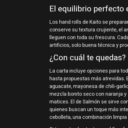
El equilibrio perfecto 
Los hand rolls de Kaito se prepara
conserve su textura crujiente, el a
lleguen con toda su frescura. Cada
artificios, solo buena técnica y pr
¿Con cuál te quedas?
La carta incluye opciones para to
hasta propuestas más atrevidas. El
aguacate, mayonesa de chili-garli
mezcla bonito seco con naranja y 
matices. El de Salmón se sirve con
quienes buscan un toque más inten
cebolleta, una combinación limpia 