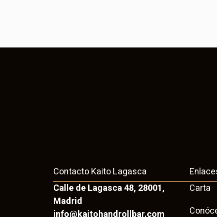
Contacto Kaito Lagasca
Enlace
Calle de Lagasca 48, 28001,
Carta
Madrid
Conóc
info@kaitohandrollbar.com