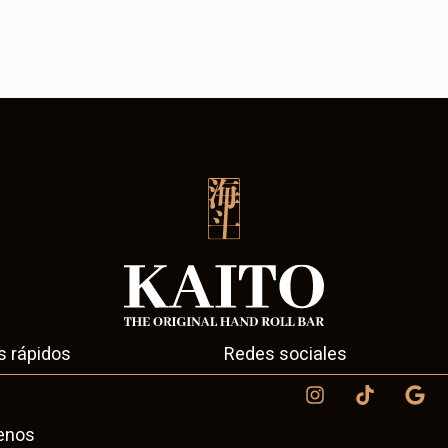
s rápidos
Redes sociales
enos