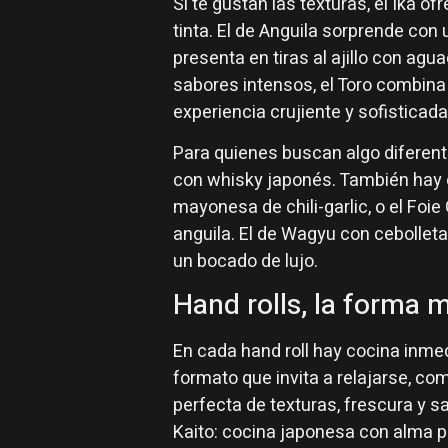
Si te gustan las texturas, el Ika of
tinta. El de Anguila sorprende con
presenta en tiras al ajillo con agua
sabores intensos, el Toro combina
experiencia crujiente y sofisticada
Para quienes buscan algo diferente
con whisky japonés. También hay 
mayonesa de chili-garlic, o el Fo
anguila. El de Wagyu con cebollet
un bocado de lujo.
Hand rolls, la forma m
En cada hand roll hay cocina inme
formato que invita a relajarse, co
perfecta de texturas, frescura y s
Kaito: cocina japonesa con alma p